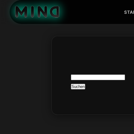
STA
Suchen