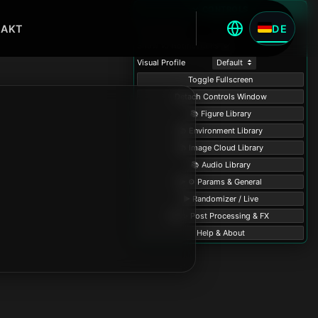
TAKT
DE