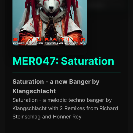
MER047: Saturation
Saturation - a new Banger by
Klangschlacht
Saturation - a melodic techno banger by
Klangschlacht with 2 Remixes from Richard
Steinschlag and Honner Rey