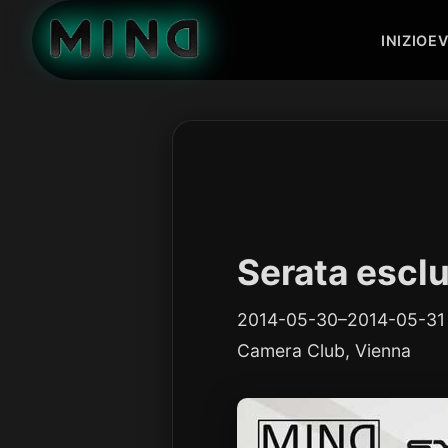
INIZIO
EV
Serata escl
2014-05-30–2014-05-31
Camera Club, Vienna