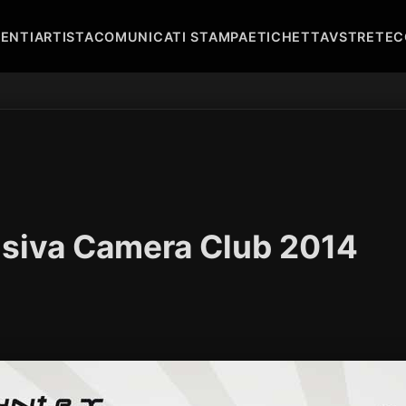
ENTI
ARTISTA
COMUNICATI STAMPA
ETICHETTA
VST
RETE
C
usiva Camera Club 2014