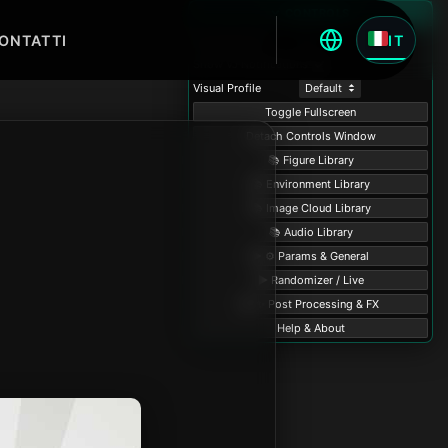
ONTATTI
IT