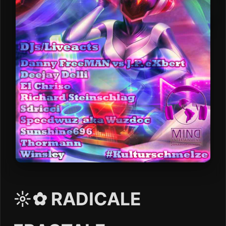
☼✿ RADICALE