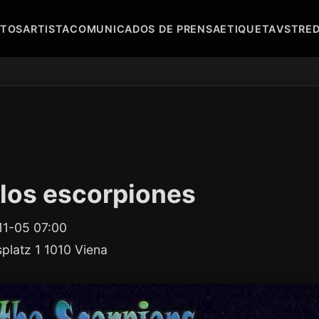
NTOS
ARTISTA
COMUNICADOS DE PRENSA
ETIQUETA
VST
RE
 los escorpiones
11-05 07:00
platz 1 1010 Viena