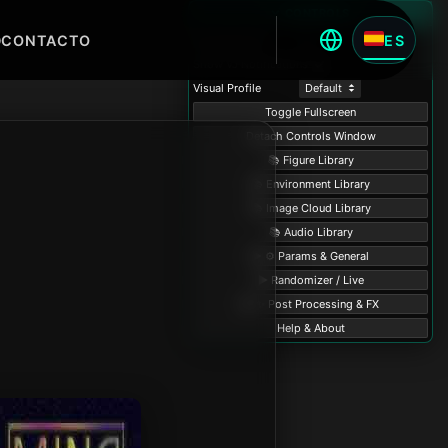
D
CONTACTO
ES