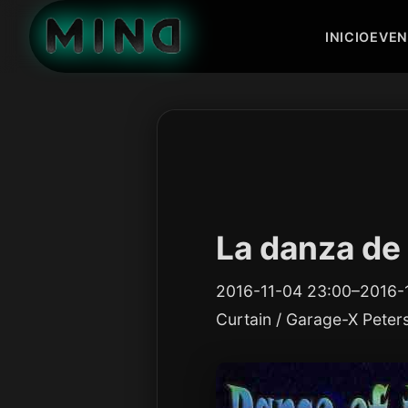
INICIO
EVE
La danza de
2016-11-04 23:00–2016-
Curtain / Garage-X Peters