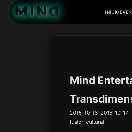
INICIO
EVE
Mind Enter
Transdimen
2015-10-16–2015-10-17
fusión cultural