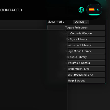
D
CONTACTO
ES