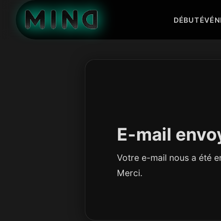
DÉBUT
ÉVÉN
E-mail envo
Votre e-mail nous a été 
Merci.