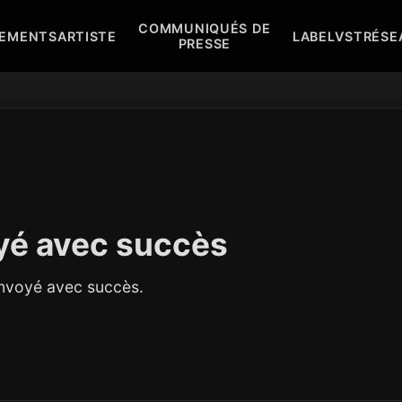
COMMUNIQUÉS DE
EMENTS
ARTISTE
LABEL
VST
RÉSE
PRESSE
yé avec succès
envoyé avec succès.