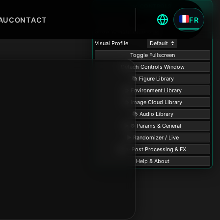
AU
CONTACT
FR